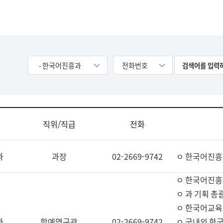
- 한국어진흥과
전화번호
직위/직급
전화
과
과장
02-2669-9742
ㅇ 한국어진흥
ㅇ 한국어진흥
ㅇ 과 기획 총
ㅇ 한국어교육
과
학예연구관
02-2669-9742
ㅇ 국내외 한국