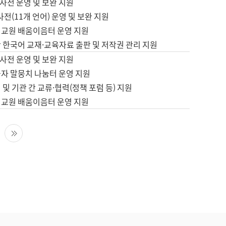
사전 운영 및 보완 지원
사전(11개 언어) 운영 및 보완 지원
어교원 배움이음터 운영 지원
 한국어 교재·교육자료 출판 및 저작권 관리 지원
사전 운영 및 보완 지원
습자 말뭉치 나눔터 운영 지원
 및 기관 간 교류·협력(정책 포럼 등) 지원
어교원 배움이음터 운영 지원
다음 페이지
마지막 페이지