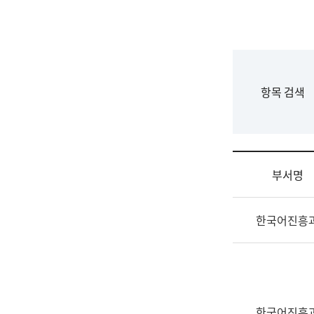
국
립
국
어
원
F
항목 검색
조
o
직
r
도
m
국
어
부서명
원
원
조
장
한국어진흥
직
기
및
획
업
연
무
수
소
부
개
기
한국어진흥