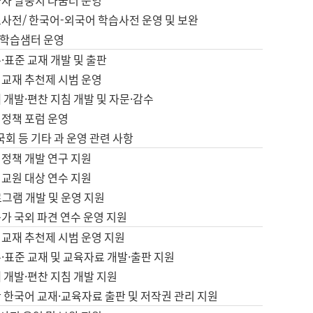
습자 말뭉치 나눔터 운영
초사전/ 한국어-외국어 학습사전 운영 및 보완
학습샘터 운영
·표준 교재 개발 및 출판
어교재 추천제 시범 운영
 개발·편찬 지침 개발 및 자문·감수
 정책 포럼 운영
 국회 등 기타 과 운영 관련 사항
 정책 개발 연구 지원
어교원 대상 연수 지원
로그램 개발 및 운영 지원
가 국외 파견 연수 운영 지원
어교재 추천제 시범 운영 지원
·표준 교재 및 교육자료 개발·출판 지원
 개발·편찬 지침 개발 지원
 한국어 교재·교육자료 출판 및 저작권 관리 지원