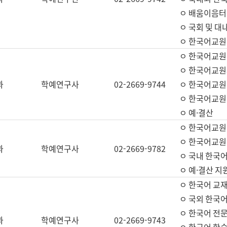
ㅇ 배움이음터 
ㅇ 국회 및 대
ㅇ 한국어교원
ㅇ 한국어교원
ㅇ 한국어교원
과
학예연구사
02-2669-9744
ㅇ 한국어교원 
ㅇ 한국어교원
ㅇ 예·결산
ㅇ 한국어교원
ㅇ 한국어교원 
과
학예연구사
02-2669-9782
ㅇ 국내 한국
ㅇ 예·결산 지
ㅇ 한국어 교재
ㅇ 국외 한국어
ㅇ 한국어 전문
과
학예연구사
02-2669-9743