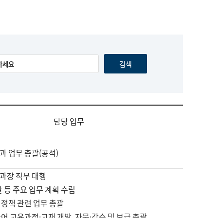
담당 업무
과 업무 총괄(공석)
과장 직무 대행
괄 등 주요 업무 계획 수립
 정책 관련 업무 총괄
어 교육과정·교재 개발, 자문·감수 및 보급 총괄