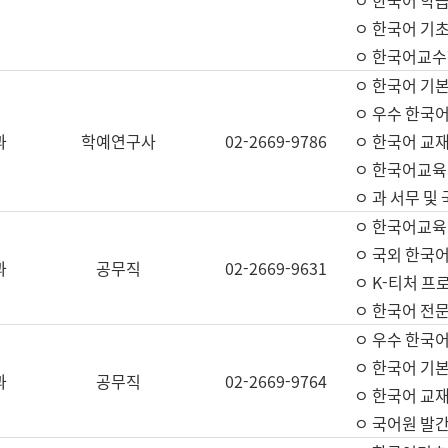
ㅇ 한국어 학
ㅇ 한국어 기
ㅇ 한국어교수
ㅇ 한국어 기본
ㅇ 우수 한국
과
학예연구사
02-2669-9786
ㅇ 한국어 교재
ㅇ 한국어교육
ㅇ 과 서무 및
ㅇ 한국어교육
ㅇ 국외 한국
과
공무직
02-2669-9631
ㅇ K-티처 프
ㅇ 한국어 전문
ㅇ 우수 한국
ㅇ 한국어 기본
과
공무직
02-2669-9764
ㅇ 한국어 교재
ㅇ 국어원 발간