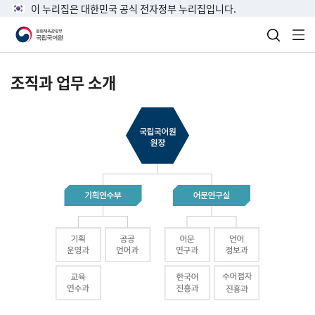
이 누리집은 대한민국 공식 전자정부 누리집입니다.
검색 열
전
조직과 업무 소개
국