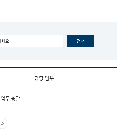
담당 업무
 업무 총괄
음 페이지
마지막 페이지