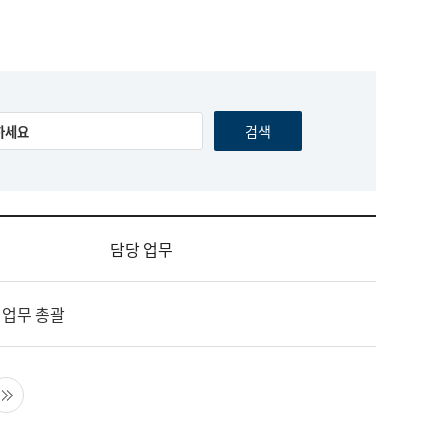
담당 업무
 업무 총괄
음 페이지
마지막 페이지