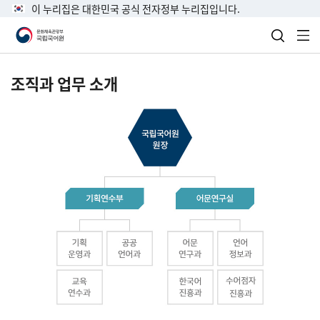
이 누리집은 대한민국 공식 전자정부 누리집입니다.
검색 열
전
조직과 업무 소개
국