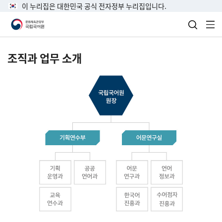
이 누리집은 대한민국 공식 전자정부 누리집입니다.
검색 열
전
조직과 업무 소개
국