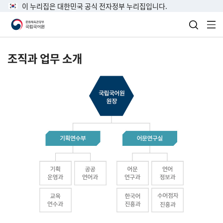
이 누리집은 대한민국 공식 전자정부 누리집입니다.
검색 열
전
조직과 업무 소개
국