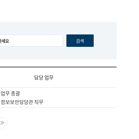
담당 업무
 업무 총괄
 정보보안담당관 직무
음 페이지
마지막 페이지