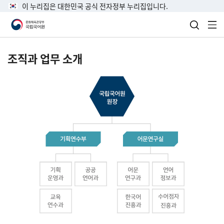
이 누리집은 대한민국 공식 전자정부 누리집입니다.
검색 열
전
조직과 업무 소개
국