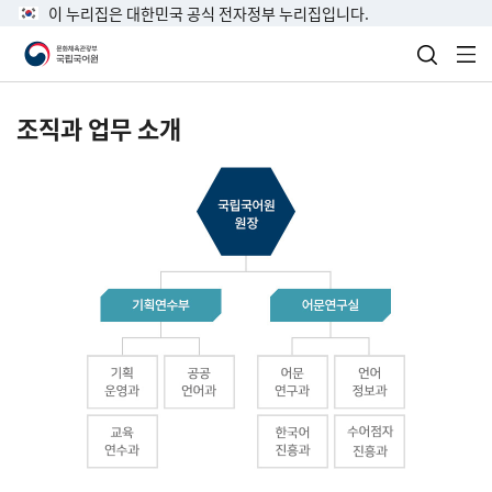
이 누리집은 대한민국 공식 전자정부 누리집입니다.
검색 열
전
조직과 업무 소개
국