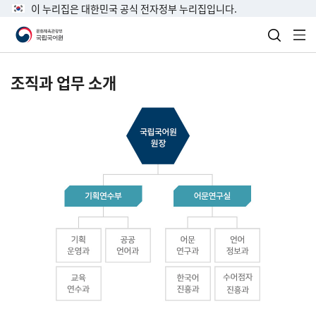
이 누리집은 대한민국 공식 전자정부 누리집입니다.
검색 열
전
조직과 업무 소개
국