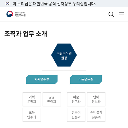
이 누리집은 대한민국 공식 전자정부 누리집입니다.
검색 열
전
조직과 업무 소개
국