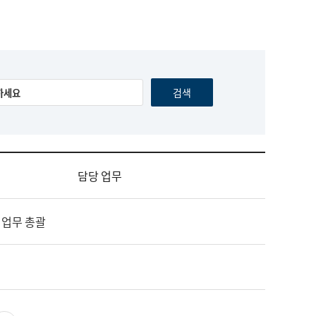
담당 업무
 업무 총괄
영