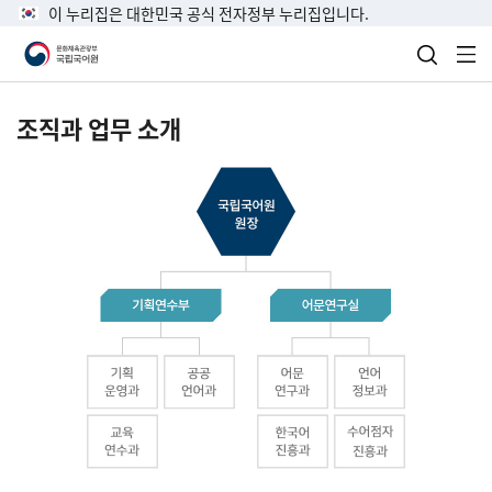
이 누리집은 대한민국 공식 전자정부 누리집입니다.
검색 열
전
조직과 업무 소개
국