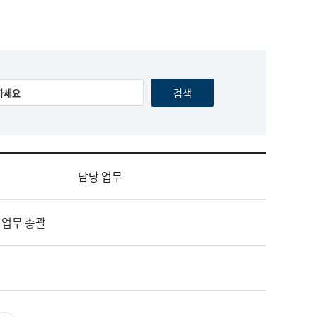
담당 업무
 업무 총괄
영