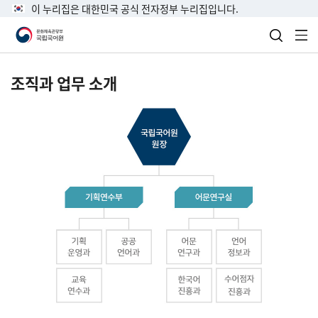
이 누리집은 대한민국 공식 전자정부 누리집입니다.
검색 열
전
조직과 업무 소개
국