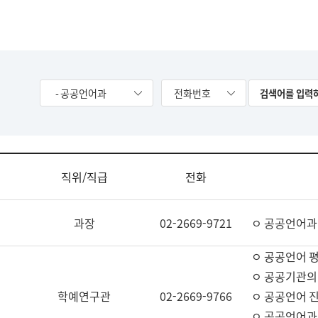
- 공공언어과
전화번호
직위/직급
전화
과장
02-2669-9721
ㅇ 공공언어과
ㅇ 공공언어 평
ㅇ 공공기관의
학예연구관
02-2669-9766
ㅇ 공공언어 진
ㅇ 공공언어과 