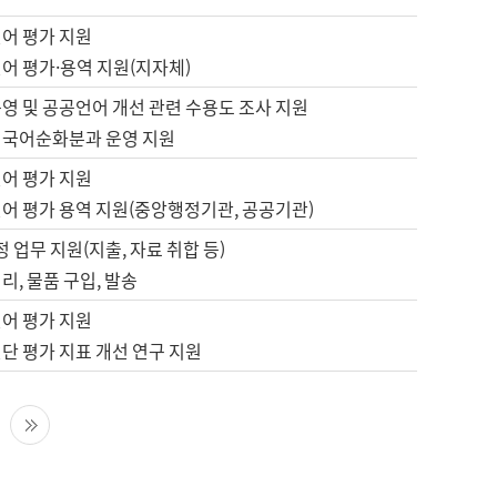
언어 평가 지원
어 평가·용역 지원(지자체)
영 및 공공언어 개선 관련 수용도 조사 지원
 국어순화분과 운영 지원
언어 평가 지원
언어 평가 용역 지원(중앙행정기관, 공공기관)
정 업무 지원(지출, 자료 취합 등)
리, 물품 구입, 발송
언어 평가 지원
단 평가 지표 개선 연구 지원
다음 페이지
마지막 페이지