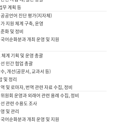
 업무 계획 등
 공공언어 진단 평가(지자체)
가 지원 체계 구축, 운영
표준화 및 정비
 국어순화분과 개최 운영 및 지원
 체계 기획 및 운영 총괄
선 민간 협업 총괄
수, 개선(공문서, 교과서 등)
합 및 정리
역 및 로마자, 번역 관련 자료 수집, 정비
위원회 운영과 외래어 관련 용례 수집, 정비
개선 관련 수용도 조사
영 및 관리
 국어순화분과 개최 운영 및 지원