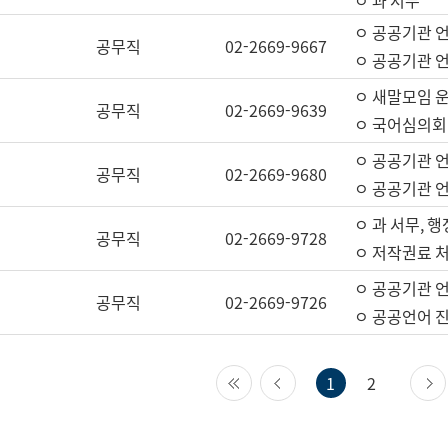
ㅇ 과 서무
ㅇ 공공기관 
공무직
02-2669-9667
ㅇ 공공기관 언
ㅇ 새말모임 운
공무직
02-2669-9639
ㅇ 국어심의회
ㅇ 공공기관 
공무직
02-2669-9680
ㅇ 공공기관 
ㅇ 과 서무, 행
공무직
02-2669-9728
ㅇ 저작권료 처
ㅇ 공공기관 
공무직
02-2669-9726
ㅇ 공공언어 진
첫 페이지
이전 페이지
1
2