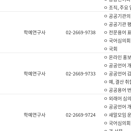
ㅇ 조직, 주요
ㅇ 공공기관의
ㅇ 공공기관 평
학예연구사
02-2669-9738
ㅇ 전문용어 
ㅇ 국어심의회
ㅇ 국회
ㅇ 온라인 홍보
ㅇ 공공언어 개
학예연구사
02-2669-9733
ㅇ 공공언어 감
ㅇ 예, 결산 취
ㅇ 공공용어 번
ㅇ 외래어 심의
ㅇ 공공언어 
학예연구사
02-2669-9724
ㅇ 새말모임 운
ㅇ 국어심의회