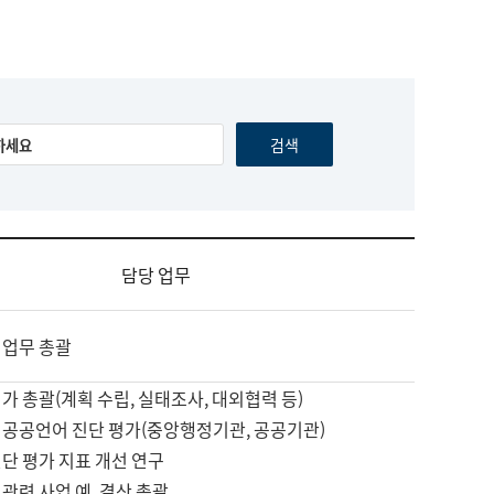
담당 업무
 업무 총괄
가 총괄(계획 수립, 실태조사, 대외협력 등)
 공공언어 진단 평가(중앙행정기관, 공공기관)
단 평가 지표 개선 연구
관련 사업 예, 결산 총괄