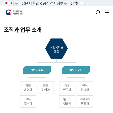
이 누리집은 대한민국 공식 전자정부 누리집입니다.
검색 열
전
조직과 업무 소개
국