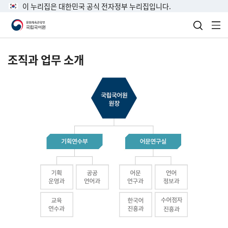
이 누리집은 대한민국 공식 전자정부 누리집입니다.
검색 열
전
조직과 업무 소개
국