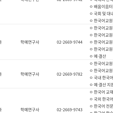
ㅇ 배움이음터 
ㅇ 국회 및 대
ㅇ 한국어교원
ㅇ 한국어교원
ㅇ 한국어교원
과
학예연구사
02-2669-9744
ㅇ 한국어교원 
ㅇ 한국어교원
ㅇ 예·결산
ㅇ 한국어교원
ㅇ 한국어교원 
과
학예연구사
02-2669-9782
ㅇ 국내 한국
ㅇ 예·결산 지
ㅇ 한국어 교재
ㅇ 국외 한국어
ㅇ 한국어 전문
과
학예연구사
02-2669-9743