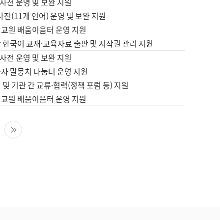
사전 운영 및 보완 지원
사전(11개 언어) 운영 및 보완 지원
어교원 배움이음터 운영 지원
 한국어 교재·교육자료 출판 및 저작권 관리 지원
사전 운영 및 보완 지원
습자 말뭉치 나눔터 운영 지원
 및 기관 간 교류·협력(정책 포럼 등) 지원
어교원 배움이음터 운영 지원
다음 페이지
마지막 페이지