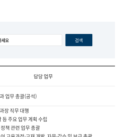
담당 업무
과 업무 총괄(공석)
과장 직무 대행
괄 등 주요 업무 계획 수립
 정책 관련 업무 총괄
어 교육과정·교재 개발, 자문·감수 및 보급 총괄