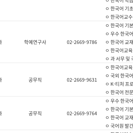
ㅇ 한국어 학
ㅇ 한국어 기
ㅇ 한국어교수
ㅇ 한국어 기본
ㅇ 우수 한국
과
학예연구사
02-2669-9786
ㅇ 한국어 교재
ㅇ 한국어교육
ㅇ 과 서무 및
ㅇ 한국어교육
ㅇ 국외 한국
과
공무직
02-2669-9631
ㅇ K-티처 프
ㅇ 한국어 전문
ㅇ 우수 한국
ㅇ 한국어 기본
과
공무직
02-2669-9764
ㅇ 한국어 교재
ㅇ 국어원 발간