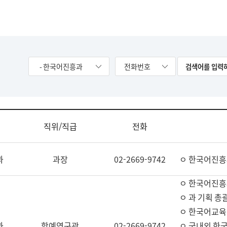
- 한국어진흥과
전화번호
직위/직급
전화
과
과장
02-2669-9742
ㅇ 한국어진흥
ㅇ 한국어진흥
ㅇ 과 기획 총
ㅇ 한국어교육
과
학예연구관
02-2669-9742
ㅇ 국내외 한국