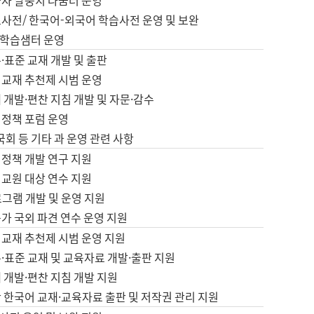
습자 말뭉치 나눔터 운영
초사전/ 한국어-외국어 학습사전 운영 및 보완
학습샘터 운영
·표준 교재 개발 및 출판
어교재 추천제 시범 운영
 개발·편찬 지침 개발 및 자문·감수
 정책 포럼 운영
 국회 등 기타 과 운영 관련 사항
 정책 개발 연구 지원
어교원 대상 연수 지원
로그램 개발 및 운영 지원
가 국외 파견 연수 운영 지원
어교재 추천제 시범 운영 지원
·표준 교재 및 교육자료 개발·출판 지원
 개발·편찬 지침 개발 지원
 한국어 교재·교육자료 출판 및 저작권 관리 지원