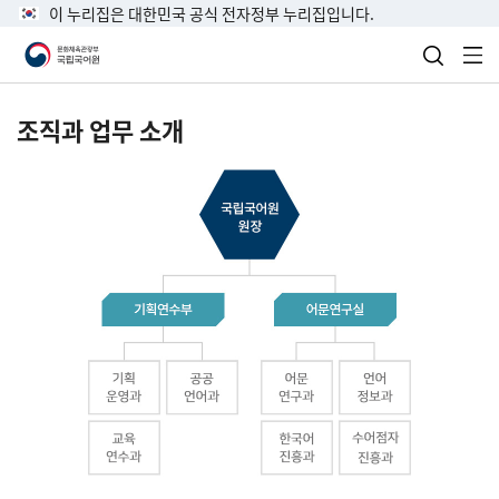
이 누리집은 대한민국 공식 전자정부 누리집입니다.
검색 열
전
조직과 업무 소개
국