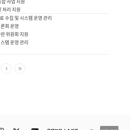
통합 사업 지원
및 처리 지원
료 수집 및 시스템 운영 관리
토론회 운영
관련 위원회 지원
시스템 운영 관리
다음 페이지
마지막 페이지
ube
Instagram
Twitter
blog