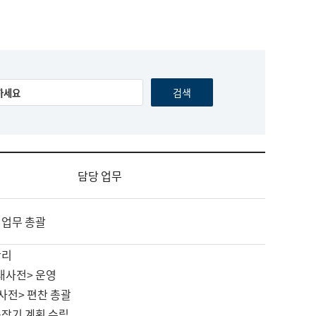
담당 업무
 업무 총괄
관리
대사전> 운영
사전> 편찬 총괄
중장기 계획 수립