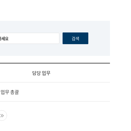
담당 업무
 업무 총괄
음 페이지
마지막 페이지