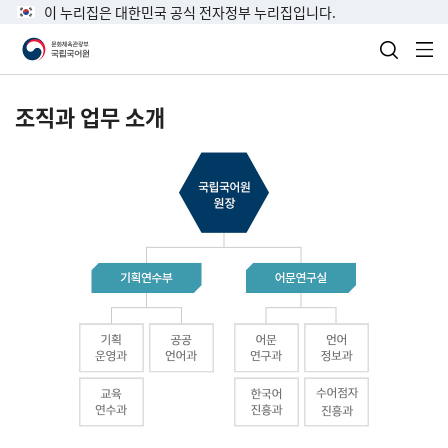
이 누리집은 대한민국 공식 전자정부 누리집입니다.
검색 열
전
조직과 업무 소개
국