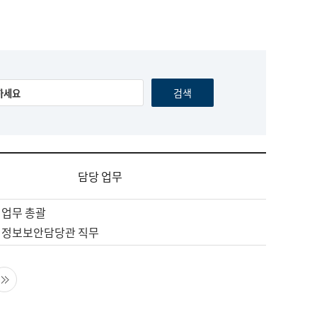
담당 업무
 업무 총괄
 정보보안담당관 직무
음 페이지
마지막 페이지