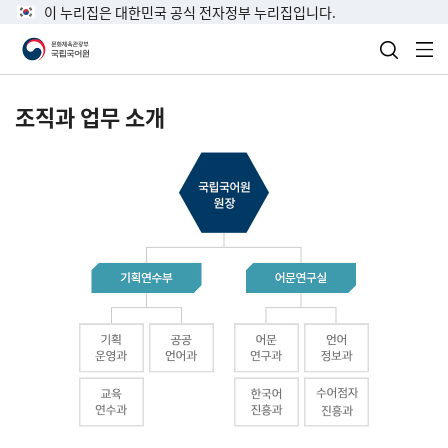
이 누리집은 대한민국 공식 전자정부 누리집입니다.
검색 열
전
조직과 업무 소개
국