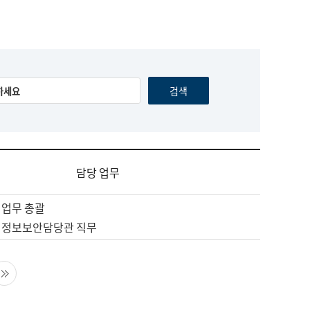
담당 업무
 업무 총괄
 정보보안담당관 직무
음 페이지
마지막 페이지