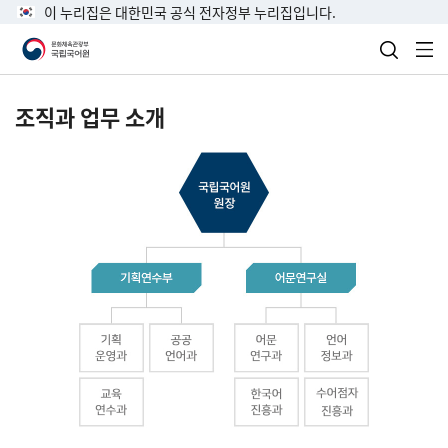
이 누리집은 대한민국 공식 전자정부 누리집입니다.
검색 열
전
조직과 업무 소개
국