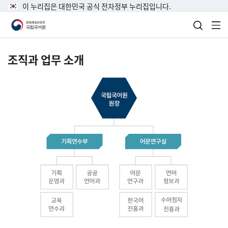
이 누리집은 대한민국 공식 전자정부 누리집입니다.
검색 열
전
조직과 업무 소개
국