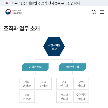
이 누리집은 대한민국 공식 전자정부 누리집입니다.
검색 열
전
조직과 업무 소개
국