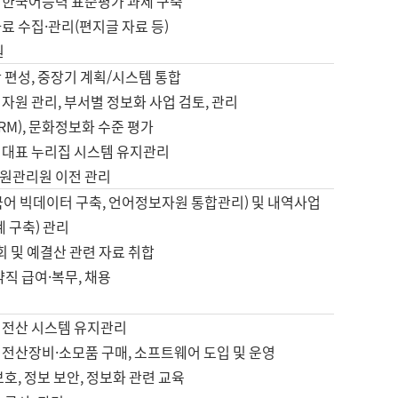
 한국어능력 표준평가 과제 구축
료 수집·관리(편지글 자료 등)
원
 편성, 중장기 계획/시스템 통합
자원 관리, 부서별 정보화 사업 검토, 관리
IRM), 문화정보화 수준 평가
 대표 누리집 시스템 유지관리
원관리원 이전 관리
국어 빅데이터 구축, 언어정보자원 통합관리) 및 내역사업
계 구축) 관리
국회 및 예결산 관련 자료 취합
약직 급여·복무, 채용
 전산 시스템 유지관리
 전산장비·소모품 구매, 소프트웨어 도입 및 운영
보호, 정보 보안, 정보화 관련 교육