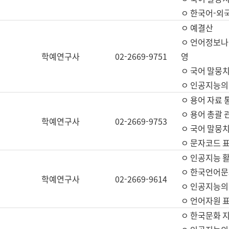
ㅇ 한국어-외
ㅇ 예결산
ㅇ 언어정보나눔
학예연구사
02-2669-9751
영
ㅇ 국어 말뭉치
ㅇ 인공지능의
ㅇ 용어 자료 통
ㅇ 용어 총괄 
학예연구사
02-2669-9753
ㅇ 국어 말뭉치
ㅇ 문자코드 표준
ㅇ 인공지능 
ㅇ 한국언어문
학예연구사
02-2669-9614
ㅇ 인공지능의
ㅇ 언어자원 표준
ㅇ 한국문화 