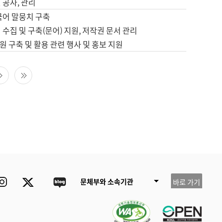
 공사, 관리
국어 말뭉치 구축
 수집 및 구축(문어) 지원, 저작권 문서 관리
 구축 및 활용 관련 행사 및 홍보 지원
다음 페이지
마지막 페이지
ube
Instagram
Twitter
blog
문체부와 소속기관
바로 가기