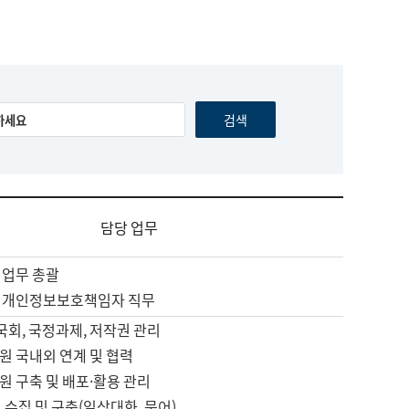
담당 업무
 업무 총괄
 개인정보보호책임자 직무
 국회, 국정과제, 저작권 관리
원 국내외 연계 및 협력
원 구축 및 배포·활용 관리
 수집 및 구축(일상대화, 문어)