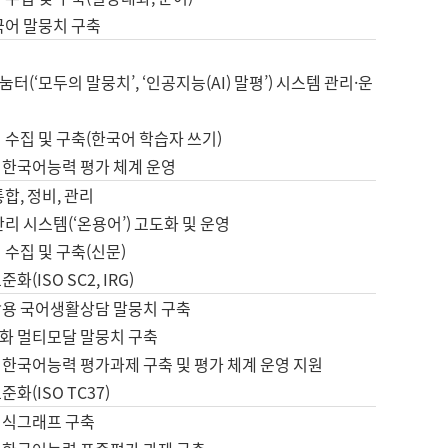
국어 말뭉치 구축
터(‘모두의 말뭉치’, ‘인공지능(AI) 말평’) 시스템 관리·운
 수집 및 구축(한국어 학습자 쓰기)
 한국어능력 평가 체계 운영
합, 정비, 관리
관리 시스템(‘온용어’) 고도화 및 운영
 수집 및 구축(신문)
화(ISO SC2, IRG)
활용 국어생활상담 말뭉치 구축
화 멀티모달 말뭉치 구축
 한국어능력 평가과제 구축 및 평가 체계 운영 지원
화(ISO TC37)
지식그래프 구축