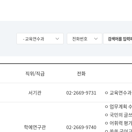
- 교육연수과
전화번호
직위/직급
전화
서기관
02-2669-9731
ㅇ 교육연수과
ㅇ 업무계획 
ㅇ 국민의 글쓰
ㅇ 어휘력 평가
학예연구관
02-2669-9740
ㅇ 쏙쏙 국어