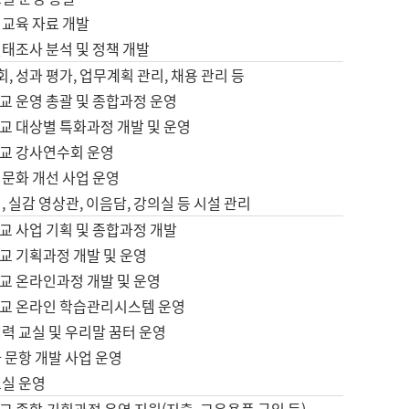
어교육 자료 개발
태조사 분석 및 정책 개발
회, 성과 평가, 업무계획 관리, 채용 관리 등
교 운영 총괄 및 종합과정 운영
교 대상별 특화과정 개발 및 운영
교 강사연수회 운영
어문화 개선 사업 운영
, 실감 영상관, 이음담, 강의실 등 시설 관리
교 사업 기획 및 종합과정 개발
교 기획과정 개발 및 운영
교 온라인과정 개발 및 운영
교 온라인 학습관리시스템 운영
력 교실 및 우리말 꿈터 운영
 문항 개발 사업 운영
교실 운영