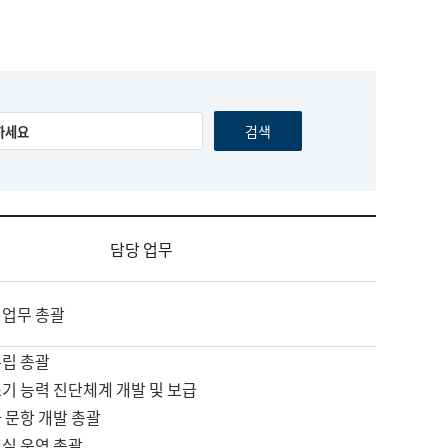
담당 업무
 업무 총괄
수립 총괄
기 능력 진단체계 개발 및 보급
 문항 개발 총괄
교실 운영 총괄