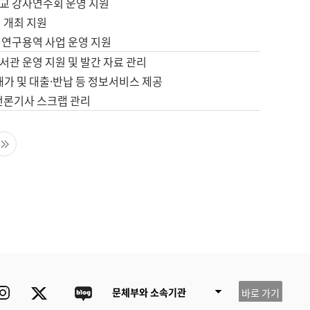
교 강사연수회 운영 지원
 개최 지원
 연구용역 사업 운영 지원
서관 운영 지원 및 발간 자료 관리
배가 및 대출·반납 등 정보서비스 제공
 언론기사 스크랩 관리
음 페이지
마지막 페이지
ube
Instagram
Twitter
blog
문체부와 소속기관
바로 가기