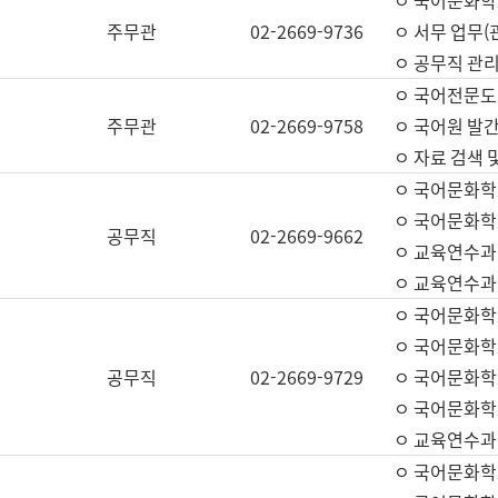
ㅇ 국어문화학교
주무관
02-2669-9736
ㅇ 서무 업무(관
ㅇ 공무직 관리
ㅇ 국어전문도
주무관
02-2669-9758
ㅇ 국어원 발간
ㅇ 자료 검색 
ㅇ 국어문화학
ㅇ 국어문화학
공무직
02-2669-9662
ㅇ 교육연수과
ㅇ 교육연수과
ㅇ 국어문화학
ㅇ 국어문화학
공무직
02-2669-9729
ㅇ 국어문화학
ㅇ 국어문화학
ㅇ 교육연수과
ㅇ 국어문화학