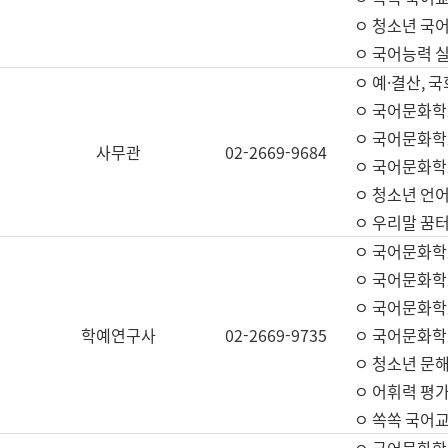
ㅇ 청소년 국
ㅇ 국어능력 실
ㅇ 예·결산, 국
ㅇ 국어문화학
ㅇ 국어문화학
사무관
02-2669-9684
ㅇ 국어문화학
ㅇ 청소년 언
ㅇ 우리말 꿈터
ㅇ 국어문화학
ㅇ 국어문화학
ㅇ 국어문화학
학예연구사
02-2669-9735
ㅇ 국어문화학
ㅇ 청소년 문해
ㅇ 어휘력 평가
ㅇ 쏙쏙 국어