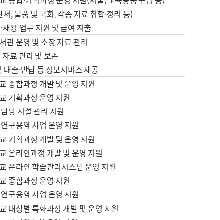
 종합·기획과정 운영 지원(지출, 교육용품 구입 등)
서, 물품 및 국회, 각종 자료 취합·정리 등)
·채용 업무 지원 및 급여 지출
서관 운영 및 소장 자료 관리
 자료 관리 및 보존
및 대출·반납 등 정보서비스 제공
교 종합과정 개발 및 운영 지원
교 기획과정 운영 지원
 담당 시설 관리 지원
 연구용역 사업 운영 지원
교 기획과정 개발 및 운영 지원
교 온라인과정 개발 및 운영 지원
교 온라인 학습관리시스템 운영 지원
교 종합과정 운영 지원
 연구용역 사업 운영 지원
교 대상별 특화과정 개발 및 운영 지원