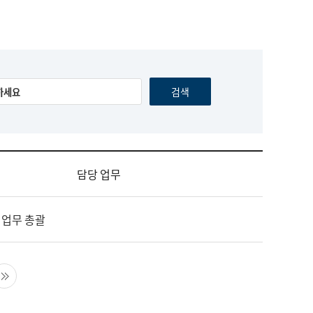
담당 업무
 업무 총괄
음 페이지
마지막 페이지