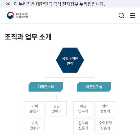
이 누리집은 대한민국 공식 전자정부 누리집입니다.
검색 열
전
조직과 업무 소개
국