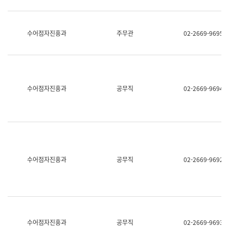
보
과
한
국
수어점자진흥과
주무관
02-2669-9695
어
진
흥
과
수
어
수어점자진흥과
공무직
02-2669-9694
점
자
진
흥
과
수어점자진흥과
공무직
02-2669-9692
수어점자진흥과
공무직
02-2669-9693