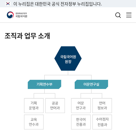
이 누리집은 대한민국 공식 전자정부 누리집입니다.
검색 열
전
조직과 업무 소개
국