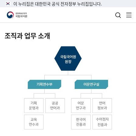
이 누리집은 대한민국 공식 전자정부 누리집입니다.
검색 열
전
조직과 업무 소개
국