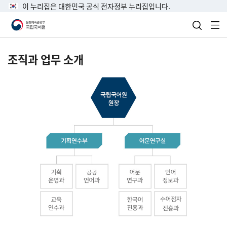
이 누리집은 대한민국 공식 전자정부 누리집입니다.
검색 열
전
조직과 업무 소개
국