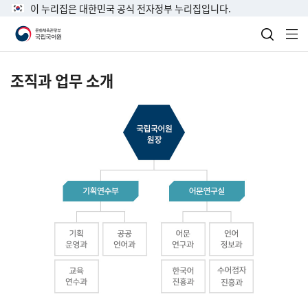
이 누리집은 대한민국 공식 전자정부 누리집입니다.
검색 열
전
조직과 업무 소개
국