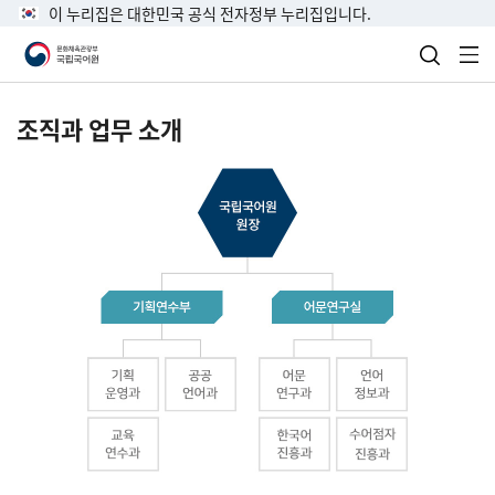
이 누리집은 대한민국 공식 전자정부 누리집입니다.
검색 열
전
조직과 업무 소개
국