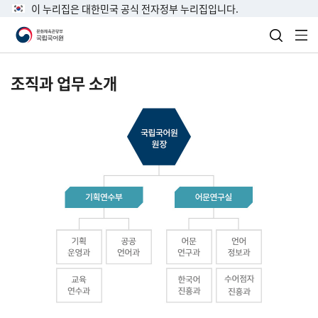
이 누리집은 대한민국 공식 전자정부 누리집입니다.
검색 열
전
조직과 업무 소개
국