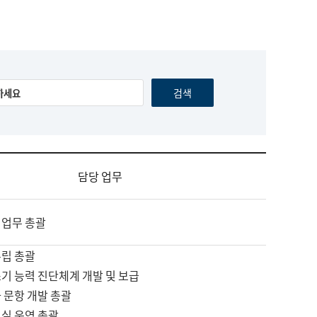
담당 업무
 업무 총괄
수립 총괄
기 능력 진단체계 개발 및 보급
 문항 개발 총괄
교실 운영 총괄