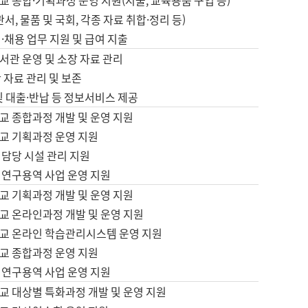
 종합·기획과정 운영 지원(지출, 교육용품 구입 등)
서, 물품 및 국회, 각종 자료 취합·정리 등)
·채용 업무 지원 및 급여 지출
서관 운영 및 소장 자료 관리
 자료 관리 및 보존
및 대출·반납 등 정보서비스 제공
교 종합과정 개발 및 운영 지원
교 기획과정 운영 지원
 담당 시설 관리 지원
 연구용역 사업 운영 지원
교 기획과정 개발 및 운영 지원
교 온라인과정 개발 및 운영 지원
교 온라인 학습관리시스템 운영 지원
교 종합과정 운영 지원
 연구용역 사업 운영 지원
교 대상별 특화과정 개발 및 운영 지원