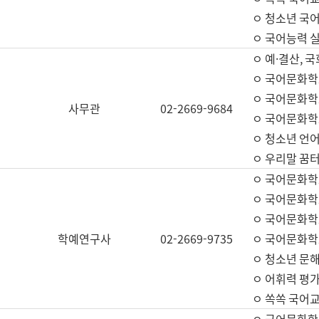
ㅇ 청소년 국
ㅇ 국어능력 실
ㅇ 예·결산, 국
ㅇ 국어문화학
ㅇ 국어문화학
사무관
02-2669-9684
ㅇ 국어문화학
ㅇ 청소년 언
ㅇ 우리말 꿈터
ㅇ 국어문화학
ㅇ 국어문화학
ㅇ 국어문화학
학예연구사
02-2669-9735
ㅇ 국어문화학
ㅇ 청소년 문해
ㅇ 어휘력 평가
ㅇ 쏙쏙 국어