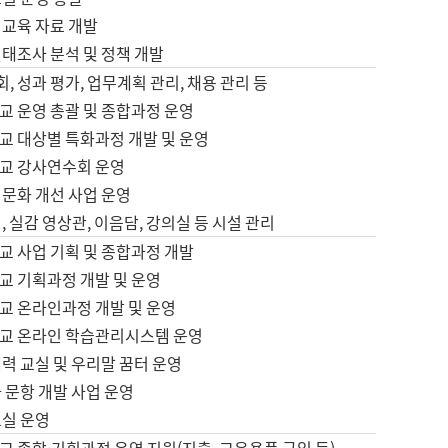
어교육 자료 개발
태조사 분석 및 정책 개발
회, 성과 평가, 업무계획 관리, 채용 관리 등
교 운영 총괄 및 종합과정 운영
교 대상별 특화과정 개발 및 운영
교 강사연수회 운영
어문화 개선 사업 운영
, 실감 영상관, 이음담, 강의실 등 시설 관리
교 사업 기획 및 종합과정 개발
교 기획과정 개발 및 운영
교 온라인과정 개발 및 운영
교 온라인 학습관리시스템 운영
력 교실 및 우리말 꿈터 운영
 문항 개발 사업 운영
교실 운영