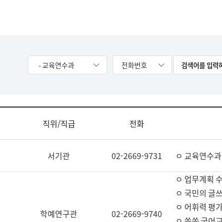
- 교육연수과
전화번호
직위/직급
전화
서기관
02-2669-9731
ㅇ 교육연수과
ㅇ 업무계획 
ㅇ 국민의 글쓰
ㅇ 어휘력 평가
학예연구관
02-2669-9740
ㅇ 쏙쏙 국어