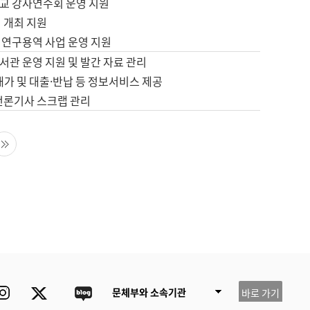
교 강사연수회 운영 지원
 개최 지원
 연구용역 사업 운영 지원
서관 운영 지원 및 발간 자료 관리
배가 및 대출·반납 등 정보서비스 제공
 언론기사 스크랩 관리
음 페이지
마지막 페이지
ube
Instagram
Twitter
blog
문체부와 소속기관
바로 가기