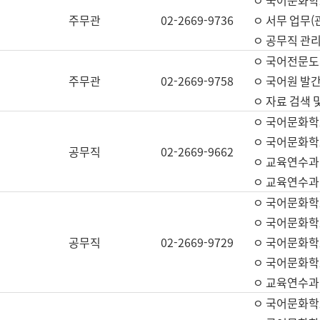
ㅇ 국어문화학교
주무관
02-2669-9736
ㅇ 서무 업무(관
ㅇ 공무직 관리
ㅇ 국어전문도
주무관
02-2669-9758
ㅇ 국어원 발간
ㅇ 자료 검색 
ㅇ 국어문화학
ㅇ 국어문화학
공무직
02-2669-9662
ㅇ 교육연수과
ㅇ 교육연수과
ㅇ 국어문화학
ㅇ 국어문화학
공무직
02-2669-9729
ㅇ 국어문화학
ㅇ 국어문화학
ㅇ 교육연수과
ㅇ 국어문화학