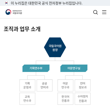
이 누리집은 대한민국 공식 전자정부 누리집입니다.
검색 열
전
조직과 업무 소개
국