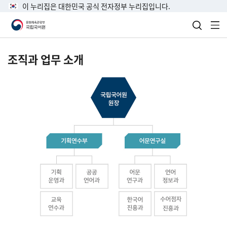
이 누리집은 대한민국 공식 전자정부 누리집입니다.
검색 열
전
조직과 업무 소개
국