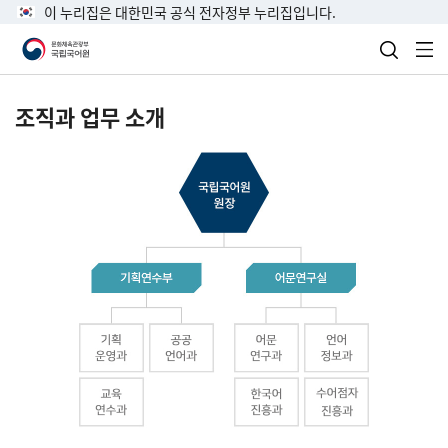
이 누리집은 대한민국 공식 전자정부 누리집입니다.
검색 열
전
조직과 업무 소개
국