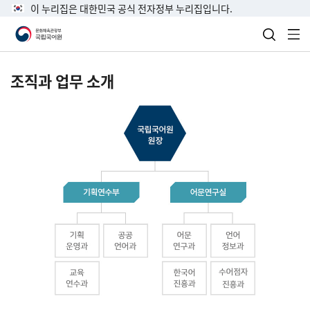
이 누리집은 대한민국 공식 전자정부 누리집입니다.
검색 열
전
조직과 업무 소개
국