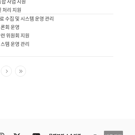
통합 사업 지원
및 처리 지원
료 수집 및 시스템 운영 관리
토론회 운영
관련 위원회 지원
시스템 운영 관리
다음 페이지
마지막 페이지
ube
Instagram
Twitter
blog