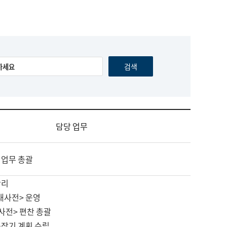
담당 업무
 업무 총괄
관리
대사전> 운영
사전> 편찬 총괄
중장기 계획 수립