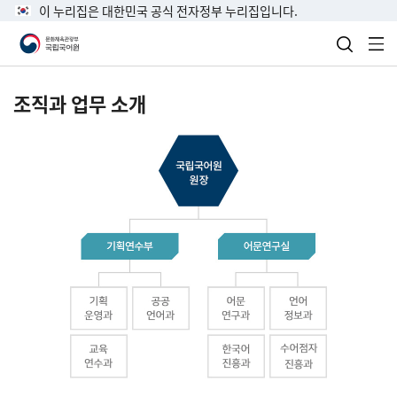
이 누리집은 대한민국 공식 전자정부 누리집입니다.
검색 열
전
조직과 업무 소개
국