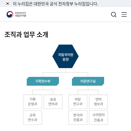
이 누리집은 대한민국 공식 전자정부 누리집입니다.
검색 열
전
조직과 업무 소개
국