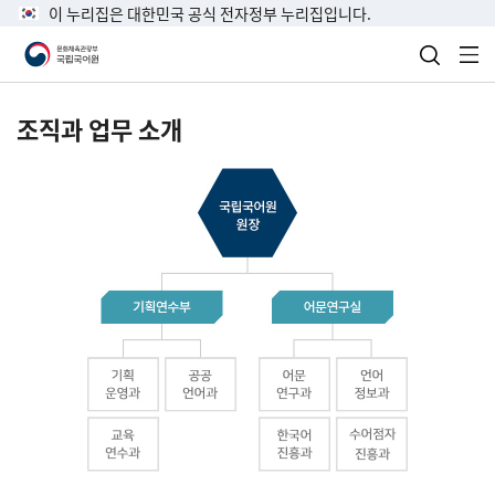
이 누리집은 대한민국 공식 전자정부 누리집입니다.
검색 열
전
조직과 업무 소개
국