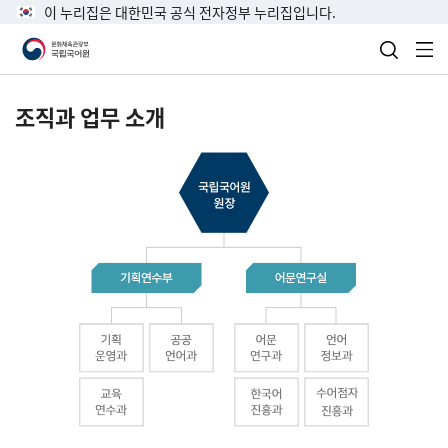
이 누리집은 대한민국 공식 전자정부 누리집입니다.
검색 열
전
조직과 업무 소개
국